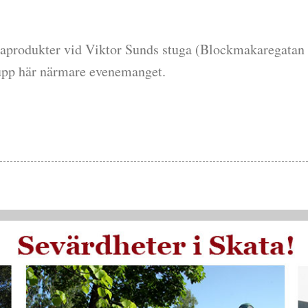
ataprodukter vid Viktor Sunds stuga (Blockmakaregatan
upp här närmare evenemanget.