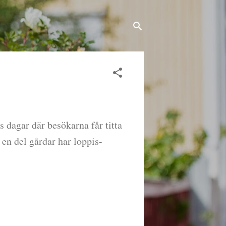
 dagar där besökarna får titta
en del gårdar har loppis-